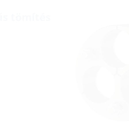
űs tömítés