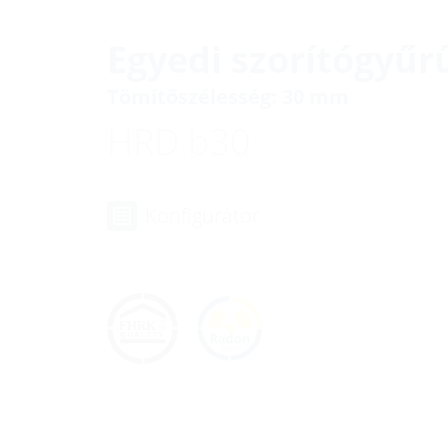
Egyedi szorítógyűr
Tömítőszélesség: 30 mm
HRD b30
Konfigurátor