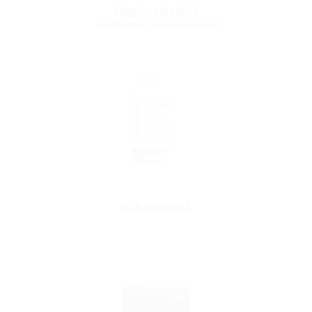
Magfuratlezáró
magfuratok fali bevonatához
Kábeltisztító