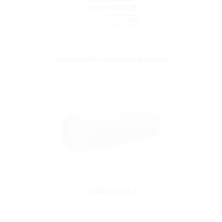
Univerzális szerszámkészlet
Védőcsövek