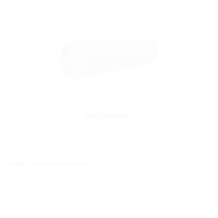
Védőcsövek
Hauff-Technik Hungária Kft.
Jókai Tér 5
3700 Kazincbarcika, HUNGARY
Tel. + 36 48 513-069
Fax: + 36 48 513-068