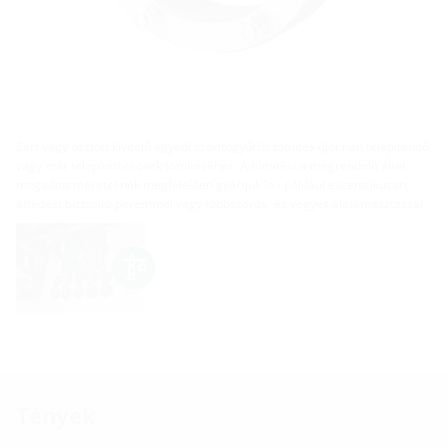
Zárt vagy osztott kivitelű egyedi szorítógyűrűs tömítés újonnan telepítendő
vagy már telepített csövek tömítéséhez. A tömítést a megrendelő által
megadott méreteknek megfelelően gyártjuk le - például excentrikusan,
átfedést biztosító peremmel vagy többszörös- és vegyes alátámasztással.
Tények