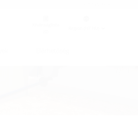
Germany (GER)
Kívánságlista
Region (HT HU)
(0)
yek
Elérhetőség