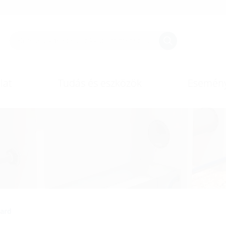
lat
Tudás és eszközök
Esemén
ard