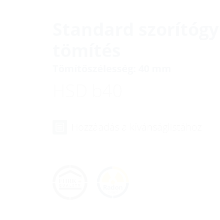
Standard szorítóg
tömítés
Tömítőszélesség: 40 mm
HSD b40
Hozzáadás a kívánságlistához