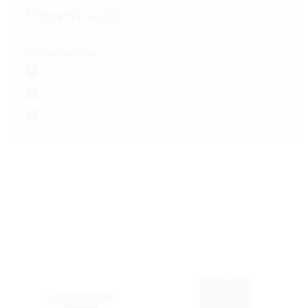
Downloads
Allgemeines
CE-Kennzeichnung
RoHS 2 / REACH
Broschüre ULF