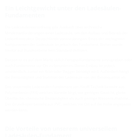
Ein Leichtgewicht unter den Ladesäulen-
Fundamenten
Die Ladesäulenverordnung gibt Auskunft über technische
Mindestanforderungen einer Ladesäule, um den Aufbau und Betrieb der
Ladeinfrastruktur Deutschlands voranzubringen. Eines der wichtigsten
Komponenten der Ladesäule ist jedoch das Fundament. Bisher wurde
hierfür auf Bundesebene kein Standard definiert.
Derzeit ist es auf dem Markt üblich Fertigteilfundamente einzugraben oder
auch Fundamente vor Ort zu betonieren. Deren Einbau ist jedoch
umständlich, zumal ein Kran oder Bagger benötigt wird. Außerdem hängt
die Beständigkeit und Stabilität der Ladesäule von der Betonqualität ab.
Das universelle Ladesäulen Fundament von Hauff-Technik besteht aus
Polymerbeton (FX4) welches Vorteile birgt, wie geringes Gewicht, glatte
Oberfläche, chemische Beständigkeit als auch geringe Wasseraufnahme.
Der Grundköper besteht aus PVC, welches vor Ort auf die Höhe angepasst
werden kann.
Die Vorteile von unserem universellem
Ladesäulen-Fundament