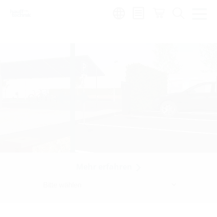
Region:
hu
Mehr erfahren