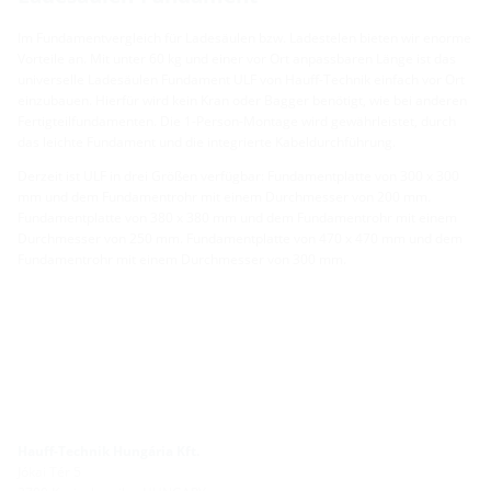
Im Fundamentvergleich für Ladesäulen bzw. Ladestelen bieten wir enorme
Vorteile an. Mit unter 60 kg und einer vor Ort anpassbaren Länge ist das
universelle Ladesäulen Fundament ULF von Hauff-Technik einfach vor Ort
einzubauen. Hierfür wird kein Kran oder Bagger benötigt, wie bei anderen
Fertigteilfundamenten. Die 1-Person-Montage wird gewährleistet, durch
das leichte Fundament und die integrierte Kabeldurchführung.
Derzeit ist ULF in drei Größen verfügbar: Fundamentplatte von 300 x 300
mm und dem Fundamentrohr mit einem Durchmesser von 200 mm.
Fundamentplatte von 380 x 380 mm und dem Fundamentrohr mit einem
Durchmesser von 250 mm. Fundamentplatte von 470 x 470 mm und dem
Fundamentrohr mit einem Durchmesser von 300 mm.
Hauff-Technik Hungária Kft.
Jókai Tér 5