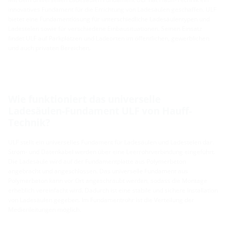
innovatives Fundament für die Errichtung von Ladesäulen geschaffen. ULF
bietet eine Fundamentlösung für unterschiedliche Ladesäulentypen und
Ladestelen sowie für verschiedene Einbausituationen. Seinen Einsatz
findet ULF auf Parkplätzen und Ladeorten im öffentlichen, gewerblichen
und auch privaten Bereichen.
Wie funktioniert das universelle
Ladesäulen-Fundament ULF von Hauff-
Technik?
ULF stellt ein universelles Fundament für Ladesäulen und Ladestelen dar.
Strom- und Datenkabel werden über eine Leerrohrverbindung eingeführt.
Die Ladesäule wird auf der Fundamentplatte aus Polymerbeton
angebracht und angeschlossen. Das universelle Fundament aus
Polymerbeton kann vor Ort angeschraubt werden, sodass die Montage
erheblich vereinfacht wird. Dadurch ist eine stabile und sichere Installation
von Ladesäulen gegeben. Im Fundamentrohr ist die Verteilung der
Medienleitungen möglich.