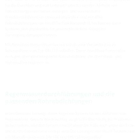
für die Durchführung von Leitungen genutzt werden. Mithilfe von
Rohrdichtungen entstehen dann gas- und wasserdichte
Wanddurchführungen. Unsere Futterrohre sind mit allen
Rohrabdichtungen von Hauff-Technik kompatibel. Sie können diese
Systeme also problemlos für unterschiedlichste Kabel und
Versorgungsleitungen nutzen.
Mit Anschluss-Futterrohren lassen sich direkte Verbindungen zu
Schutzrohren vom Typ DN 110 schaffen. Diese Anschluss-Futterrohre
verfügen über eine integrierte Rohrabdichtung, die über Steck- und
Klebemuffen realisiert ist.
Regenwasserdurchführungen und die
passenden Rohrabdichtungen
Jedes Gebäude benötigt in der Regel ein System für das Abführen von
Regenwasser. Gerade Niederschlag sorgt beim Bau häufig für Probleme.
Insbesondere, weil das System sowohl überirdisch als auch unter der Erde
und durch Gebäudeteile verlegt wird. Die Lösungen von Hauff-Technik sind
mit Mantelrohren nach DN 100 und DN 150 kompatibel.