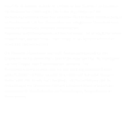
Hauff-Technik bietet deshalb ein umfangreiches Sortiment an Bauteilen
für Abwasserdurchführungen. Der Fokus liegt hierbei auf den
Verbindungsbereichen zwischen einzelnen Rohren sowie den Übergängen
im Hausbereich. Die Anschlusstrichter mit integriertem Trittschutz etwa
bilden die Verbindung zwischen unterirdischen
Regenwasserabführsystemen und den Gehwegen. Sie ermöglichen einen
stolperfreien, ebenen Einbau. Gleichzeitig ist das System radonsicher
sowie gas- und wasserdicht.
Die Wanddurchführungen von Hauff-Technik sind speziell für das
Einbetonieren konzipiert. Diese Durchführungen sind für alle Wandtypen,
auch für Doppel- oder Elementwände, verfügbar. Die
Wanddurchführungen sind dabei für den schalungsbündigen Einbau
gedacht. Daher verfügen sie über eine integrierte Rohrabdichtung im
Bereich der Anschlüsse. Für Übergänge und Verbindungen sind die
Mauerkragen mit Wassersperrflansch konzipiert. Diese erlauben ein
druckwasserdichtes Einbinden von Rohrleitungen, beispielsweise in
Bodenplatten.