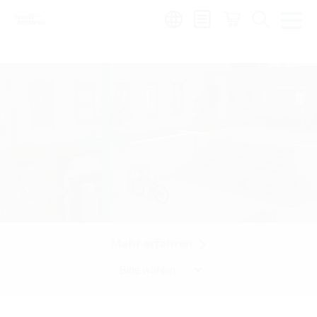
Region:
hu
Mehr erfahren