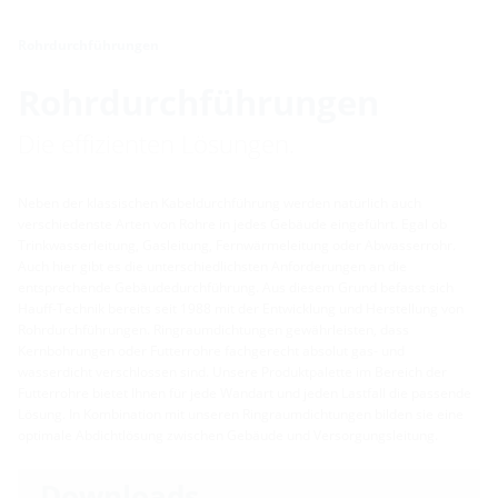
Rohrdurchführungen
Rohrdurchführungen
Die effizienten Lösungen.
Neben der klassischen Kabeldurchführung werden natürlich auch
verschiedenste Arten von Rohre in jedes Gebäude eingeführt. Egal ob
Trinkwasserleitung, Gasleitung, Fernwärmeleitung oder Abwasserrohr.
Auch hier gibt es die unterschiedlichsten Anforderungen an die
entsprechende Gebäudedurchführung. Aus diesem Grund befasst sich
Hauff-Technik bereits seit 1988 mit der Entwicklung und Herstellung von
Rohrdurchführungen. Ringraumdichtungen gewährleisten, dass
Kernbohrungen oder Futterrohre fachgerecht absolut gas- und
wasserdicht verschlossen sind. Unsere Produktpalette im Bereich der
Futterrohre bietet Ihnen für jede Wandart und jeden Lastfall die passende
Lösung. In Kombination mit unseren Ringraumdichtungen bilden sie eine
optimale Abdichtlösung zwischen Gebäude und Versorgungsleitung.
Downloads