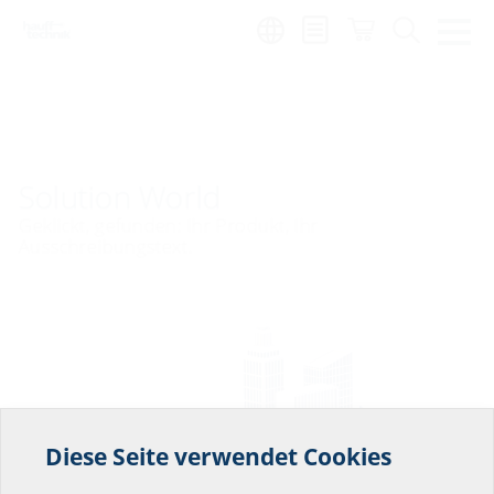
Region:
hu
Solution World
Geklickt, gefunden: Ihr Produkt, Ihr
Ausschreibungstext.
Diese Seite verwendet Cookies
Helfen Sie uns den