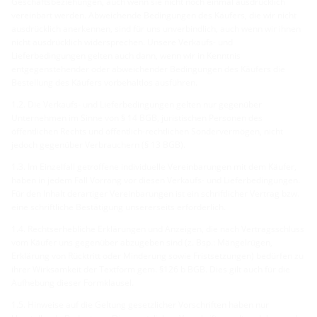
Geschäftsbeziehungen, auch wenn sie nicht noch einmal ausdrücklich
vereinbart werden. Abweichende Bedingungen des Käufers, die wir nicht
ausdrücklich anerkennen, sind für uns unverbindlich, auch wenn wir ihnen
nicht ausdrücklich widersprechen. Unsere Verkaufs- und
Lieferbedingungen gelten auch dann, wenn wir in Kenntnis
entgegenstehender oder abweichender Bedingungen des Käufers die
Bestellung des Käufers vorbehaltlos ausführen.
1.2. Die Verkaufs- und Lieferbedingungen gelten nur gegenüber
Unternehmen im Sinne von § 14 BGB, juristischen Personen des
öffentlichen Rechts und öffentlich-rechtlichen Sondervermögen, nicht
jedoch gegenüber Verbrauchern (§ 13 BGB).
1.3. Im Einzelfall getroffene individuelle Vereinbarungen mit dem Käufer,
haben in jedem Fall Vorrang vor diesen Verkaufs- und Lieferbedingungen.
Für den Inhalt derartiger Vereinbarungen ist ein schriftlicher Vertrag bzw.
eine schriftliche Bestätigung unsererseits erforderlich.
1.4. Rechtserhebliche Erklärungen und Anzeigen, die nach Vertragsschluss
vom Käufer uns gegenüber abzugeben sind (z. Bsp.: Mängelrügen,
Erklärung von Rücktritt oder Minderung sowie Fristsetzungen) bedürfen zu
ihrer Wirksamkeit der Textform gem. §126 b BGB. Dies gilt auch für die
Aufhebung dieser Formklausel.
1.5. Hinweise auf die Geltung gesetzlicher Vorschriften haben nur