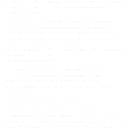
Verzugs zum jeweils geltenden gesetzlichen Verzugszinssatz zu verzinsen.
Wir behalten uns die Geltendmachung eines weitergehenden
Verzugsschadens vor.
3.5. Der Käufer ist zur Aufrechnung, auch wenn Mängelrügen oder
Gegenansprüche geltend gemacht werden, nur berechtigt, wenn die
Gegenansprüche rechtskräftig festgestellt, von uns anerkannt wurden
oder unstreitig sind. Zur Ausübung eines Zurückbehaltungsrechts ist der
Käufer nur berechtigt, wenn sein Gegenanspruch auf dem gleichen
Vertragsverhältnis beruht. Wir sind wegen sämtlicher Forderungen aus der
Geschäftsverbindung zum Käufer zur Ausübung eines
Zurückbehaltungsrechts berechtigt.
3.6. Wird unser Anspruch auf den Kaufpreis durch mangelnde
Leistungsfähigkeit des Käufers nach Vertragsabschluss erkennbar
gefährdet, sind wir nach den gesetzlichen Vorschriften zur
Leistungsverweigerung und -ggf. nach Fristsetzung- zum Rücktritt vom
Vertrag berechtigt (§ 321 BGB).
4. Lieferung, Leistungszeit und Lieferverzug
4.1. Liefertermine oder Fristen, die nicht ausdrücklich als verbindlich
vereinbart worden sind, sind ausschließlich unverbindliche Angaben. Die
Lieferung erfolgt, soweit nichts anderes vereinbart ist, auf Basis ex works
(EXW gemäß Incoterms 2020) ab Lager Hermaringen, wo auch der