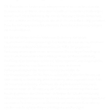
8.5. Verbindet der Käufer den Liefergegenstand oder die Neuware mit
Grundstücken, so tritt er, ohne dass es weiterer besonderer Erklärungen
bedarf, auch seine Forderung, die ihm als Vergütung für die Verbindung
zusteht, in Höhe des Betrages ab, der dem von uns in Rechnung gestellten
Preis des Liefergegenstandes entspricht. Auch diese Abtretung nehmen
wir ausdrücklich an.
8.6. Bis auf Widerruf ist der Käufer zur Einziehung der an uns
abgetretenen Forderungen befugt. Der Käufer wird auf die abgetretenen
Forderungen geleistete Zahlungen bis zur Höhe der gesicherten
Forderung unverzüglich an uns weiterleiten. Bei Vorliegen berechtigter
Interessen, insbesondere bei Zahlungsverzug, Zahlungseinstellung,
Eröffnung eines Insolvenzverfahrens, Wechselprotest oder begründeten
Anhaltspunkten für eine Überschuldung oder drohender
Zahlungsunfähigkeit des Käufers sind wir berechtigt, die
Einziehungsbefugnis des Käufers zu widerrufen. Außerdem können wir
nach vorheriger Androhung unter Einhaltung einer angemessenen Frist
die Sicherungsabtretung offenlegen, die abgetretenen Forderungen
verwerten sowie die Offenlegung der Sicherungsabtretung durch den
Käufer gegenüber den Abnehmern verlangen. Bei Glaubhaftmachung
eines berechtigten Interesses hat der Käufer uns die zur Geltendmachung
von dessen Rechten gegen die Abnehmer erforderlichen Auskünfte zu
erteilen und die erforderlichen Unterlagen auszuhändigen.