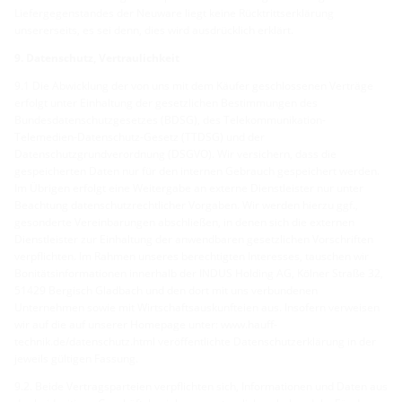
Liefergegenstandes der Neuware liegt keine Rücktrittserklärung
unsererseits, es sei denn, dies wird ausdrücklich erklärt.
9. Datenschutz, Vertraulichkeit
9.1 Die Abwicklung der von uns mit dem Käufer geschlossenen Verträge
erfolgt unter Einhaltung der gesetzlichen Bestimmungen des
Bundesdatenschutzgesetzes (BDSG), des Telekommunikation-
Telemedien-Datenschutz-Gesetz (TTDSG) und der
Datenschutzgrundverordnung (DSGVO). Wir versichern, dass die
gespeicherten Daten nur für den internen Gebrauch gespeichert werden.
Im Übrigen erfolgt eine Weitergabe an externe Dienstleister nur unter
Beachtung datenschutzrechtlicher Vorgaben. Wir werden hierzu ggf.,
gesonderte Vereinbarungen abschließen, in denen sich die externen
Dienstleister zur Einhaltung der anwendbaren gesetzlichen Vorschriften
verpflichten. Im Rahmen unseres berechtigten Interesses, tauschen wir
Bonitätsinformationen innerhalb der INDUS Holding AG, Kölner Straße 32,
51429 Bergisch Gladbach und den dort mit uns verbundenen
Unternehmen sowie mit Wirtschaftsauskunfteien aus. Insofern verweisen
wir auf die auf unserer Homepage unter: www.hauff-
technik.de/datenschutz.html veröffentlichte Datenschutzerklärung in der
jeweils gültigen Fassung.
9.2. Beide Vertragsparteien verpflichten sich, Informationen und Daten aus