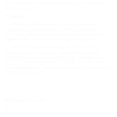
gilt auch bei etwaigen anderssprachigen Ausfertigungen, ausschließlich
die deutsche Fassung.
11. Sonstiges
11.1.Sollten einzelne Bestimmungen dieser allgemeinen Verkaufs- und
Lieferbedingungen ganz oder teilweise unwirksam, nichtig oder
undurchführbar sein oder werden, so berührt dies die Wirksamkeit der
allgemeinen Verkaufs- und Lieferbedingungen im Übrigen nicht.
11.2. Die Parteien sind sich darüber einig, dass an die Stelle der
unwirksamen, nichtigen oder undurchführbaren Bestimmung eine
wirksame und durchführbare Regelung geschaffen werden soll, deren
Wirkung der wirtschaftlichen Zielsetzung am nächsten kommt, die die
Vertragsparteien mit der unwirksamen, nichtigen oder undurchführbaren
Bestimmung verfolgt haben.
Hauff-Technik Hungária Kft.
Jókai Tér 5
3700 Kazincbarcika, HUNGARY