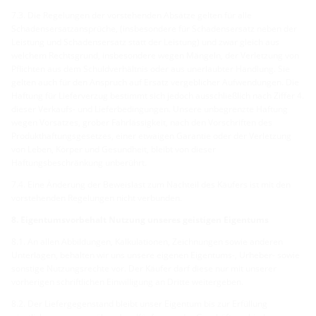
7.3. Die Regelungen der vorstehenden Absätze gelten für alle
Schadensersatzansprüche, (insbesondere für Schadensersatz neben der
Leistung und Schadensersatz statt der Leistung) und zwar gleich aus
welchem Rechtsgrund, insbesondere wegen Mängeln, der Verletzung von
Pflichten aus dem Schuldverhältnis oder aus unerlaubter Handlung. Sie
gelten auch für den Anspruch auf Ersatz vergeblicher Aufwendungen. Die
Haftung für Lieferverzug bestimmt sich jedoch ausschließlich nach Ziffer 4.
dieser Verkaufs- und Lieferbedingungen. Unsere unbegrenzte Haftung
wegen Vorsatzes, grober Fahrlässigkeit, nach den Vorschriften des
Produkthaftungsgesetzes, einer etwaigen Garantie oder der Verletzung
von Leben, Körper und Gesundheit, bleibt von dieser
Haftungsbeschränkung unberührt.
7.4. Eine Änderung der Beweislast zum Nachteil des Käufers ist mit den
vorstehenden Regelungen nicht verbunden.
8. Eigentumsvorbehalt Nutzung unseres geistigen Eigentums
8.1. An allen Abbildungen, Kalkulationen, Zeichnungen sowie anderen
Unterlagen, behalten wir uns unsere eigenen Eigentums-, Urheber- sowie
sonstige Nutzungsrechte vor. Der Käufer darf diese nur mit unserer
vorherigen schriftlichen Einwilligung an Dritte weitergeben.
8.2. Der Liefergegenstand bleibt unser Eigentum bis zur Erfüllung