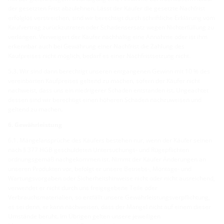
der gesetzten Frist abzulehnen. Lässt der Käufer die gesetzte Nachfrist
erfolglos verstreichen, sind wir berechtigt durch schriftliche Erklärung vom
Kaufvertrag zurückzutreten oder Schadensersatz wegen Nichterfüllung zu
verlangen. Verweigert der Käufer nachhaltig eine Annahme oder ist ihm
erkennbar auch bei Gewährung einer Nachfrist die Zahlung des
Kaufpreises nicht möglich, bedarf es einer Nachfristsetzung nicht.
5.3. Wir sind dann berechtigt unseren entgangenen Gewinn mit 10 % des
vereinbarten Kaufpreises geltend zu machen, sofern der Käufer nicht
nachweist, dass uns ein niedrigerer Schaden entstanden ist. Ungeachtet
dessen sind wir berechtigt einen höheren Schaden nachzuweisen und
geltend zu machen.
6. Gewährleistung
6.1. Mängelansprüche des Käufers bestehen nur, wenn der Käufer seinen
nach § 377 HGB geschuldeten Untersuchungs- und Rügepflichten
ordnungsgemäß nachgekommen ist. Nimmt der Käufer Änderungen an
unseren Produkten vor, befolgt er unsere Betriebs-, Montage- und
Wartungsvorgaben oder Sicherheitshinweise nicht oder nicht ausreichend,
verwendet er nicht durch uns freigegebene Teile oder
Verbrauchsmaterialien, so entfällt unsere Gewährleistungsverpflichtung,
es sei denn, er kann nachweisen, dass der Mangel nicht auf einem dieser
Umstände beruht. Im Übrigen gelten unsere jeweiligen