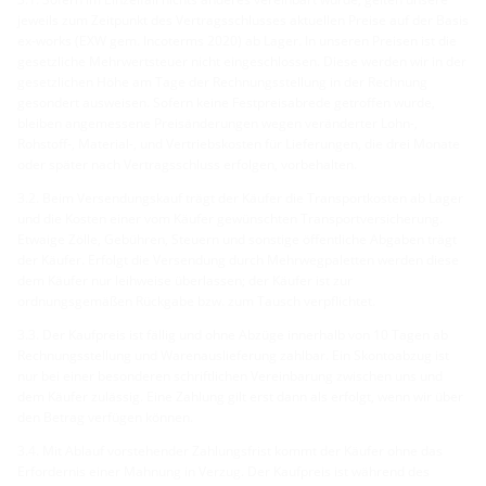
jeweils zum Zeitpunkt des Vertragsschlusses aktuellen Preise auf der Basis
ex-works (EXW gem. Incoterms 2020) ab Lager. In unseren Preisen ist die
gesetzliche Mehrwertsteuer nicht eingeschlossen. Diese werden wir in der
gesetzlichen Höhe am Tage der Rechnungsstellung in der Rechnung
gesondert ausweisen. Sofern keine Festpreisabrede getroffen wurde,
bleiben angemessene Preisänderungen wegen veränderter Lohn-,
Rohstoff-, Material-, und Vertriebskosten für Lieferungen, die drei Monate
oder später nach Vertragsschluss erfolgen, vorbehalten.
3.2. Beim Versendungskauf trägt der Käufer die Transportkosten ab Lager
und die Kosten einer vom Käufer gewünschten Transportversicherung.
Etwaige Zölle, Gebühren, Steuern und sonstige öffentliche Abgaben trägt
der Käufer. Erfolgt die Versendung durch Mehrwegpaletten werden diese
dem Käufer nur leihweise überlassen; der Käufer ist zur
ordnungsgemäßen Rückgabe bzw. zum Tausch verpflichtet.
3.3. Der Kaufpreis ist fällig und ohne Abzüge innerhalb von 10 Tagen ab
Rechnungsstellung und Warenauslieferung zahlbar. Ein Skontoabzug ist
nur bei einer besonderen schriftlichen Vereinbarung zwischen uns und
dem Käufer zulässig. Eine Zahlung gilt erst dann als erfolgt, wenn wir über
den Betrag verfügen können.
3.4. Mit Ablauf vorstehender Zahlungsfrist kommt der Käufer ohne das
Erfordernis einer Mahnung in Verzug. Der Kaufpreis ist während des