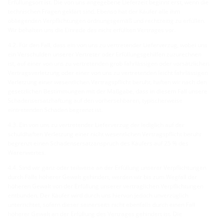
Erfüllungsort ist. Die von uns angegebene Lieferzeit beginnt erst, wenn die
technischen Fragen geklärt sind. Ebenso hat der Käufer alle ihm
obliegenden Verpflichtungen ordnungsgemäß und rechtzeitig zu erfüllen.
Wir behalten uns die Einrede des nicht erfüllten Vertrages vor.
4.2. Für den Fall, dass ein von uns zu vertretender Lieferverzug, wobei uns
ein Verschulden unserer Vertreter oder Erfüllungsgehilfen zuzurechnen
ist, auf einer von uns zu vertretenden grob fahrlässigen oder vorsätzlichen
Vertragsverletzung oder einer von uns zu vertretenden leicht fahrlässigen
Verletzung einer wesentlichen Vertragspflicht beruht, haften wir nach den
gesetzlichen Bestimmungen mit der Maßgabe, dass in diesem Fall unsere
Schadensersatzhaftung auf den vorhersehbaren, typischerweise
eintretenden Schaden begrenzt ist.
4.3. Ein von uns zu vertretender Lieferverzug der lediglich auf der
schuldhaften Verletzung einer nicht wesentlichen Vertragspflicht beruht
begrenzt einen Schadensersatzanspruch des Käufers auf 25 % des
Warenwertes.
4.4. Sind wir ganz oder teilweise an der Erfüllung unserer Verpflichtungen
durch Fälle höherer Gewalt gehindert, werden wir bis zum Wegfall der
höheren Gewalt von der Erfüllung unserer vertraglichen Verpflichtungen
entbunden. Der Käufer wird durch uns hiervon jedoch unverzüglich
unterrichtet, sofern dieser seinerseits nicht ebenfalls durch einen Fall
höherer Gewalt an der Erfüllung des Vertrages gehindert ist. Die