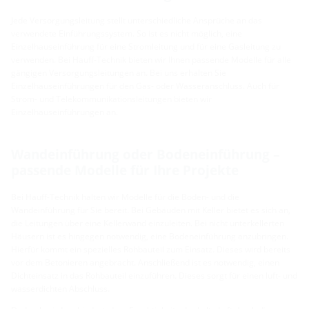
Jede Versorgungsleitung stellt unterschiedliche Ansprüche an das
verwendete Einführungssystem. So ist es nicht möglich, eine
Einzelhauseinführung für eine Stromleitung und für eine Gasleitung zu
verwenden. Bei Hauff-Technik bieten wir Ihnen passende Modelle für alle
gängigen Versorgungsleitungen an. Bei uns erhalten Sie
Einzelhauseinführungen für den Gas- oder Wasseranschluss. Auch für
Strom- und Telekommunikationsleitungen bieten wir
Einzelhauseinführungen an.
Wandeinführung oder Bodeneinführung –
passende Modelle für Ihre Projekte
Bei Hauff-Technik halten wir Modelle für die Boden- und die
Wandeinführung für Sie bereit. Bei Gebäuden mit Keller bietet es sich an,
die Leitungen über eine Kellerwand einzuleiten. Bei nicht unterkellerten
Häusern ist es hingegen notwendig, eine Bodeneinführung anzubringen.
Hierfür kommt ein spezielles Rohbauteil zum Einsatz. Dieses wird bereits
vor dem Betonieren angebracht. Anschließend ist es notwendig, einen
Dichteinsatz in das Rohbauteil einzuführen. Dieses sorgt für einen luft- und
wasserdichten Abschluss.