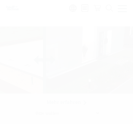
Region:
hu
Mehr erfahren