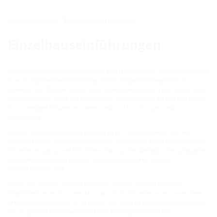
Hauseinführungen
Einzelhauseinführungen
Einzelhauseinführungen
Einzelhauseinführungen von Hauff-Technik garantieren eine fachgerechte,
zuverlässige Gebäudeabdichtung der Versorgungsleitungen für die
Gewerke Gas, Wasser, Strom oder Telekommunikation. Egal, ob durch die
Kellerwand oder durch die Bodenplatte: Sie lassen sich schnell und sicher
in nur wenigen Minuten montieren und sind bis 1 bar gas- und
wasserdicht.
Unsere Einzelhauseinführungen gibt es in Trockenbauweise für den
direkten Einsatz in Kernbohrungen oder Futterrohre sowie als innovatives
Schnellmontagesystem MIS. Dieses kann systembedingt in die gängigsten
Wandarten eingesetzt werden, wobei Montagefehler nahezu
ausgeschlossen sind.
Neben der üblichen offenen Bauweise besteht in vielen Fällen die
Möglichkeit, einen Hausanschluss durch das Einziehen eines Leerrohres
ohne große Erdarbeiten zu erstellen. Bei unseren Einzelhauseinführungen
für die grabenlose Bauweise ist keine Montagegrube auf der