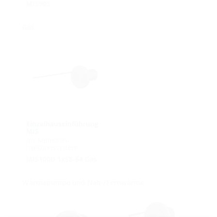
MIS90S
Gas
Einzelhauseinführung
MIS
mit Membran-
Injektionssystem
MIS100D 1x58-64 Gas
Wärmepumpe und Nah-/Fernwärme