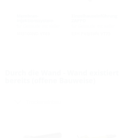
Membran-
Einzelhauseinführung
Injektionssystem
ZAPPO
für Gebäude mit Keller
für Gebäude mit Keller
MIS100ND VT63
ESH PolySafe VT75
Durch die Wand - Wand existiert
bereits (offene Bauweise)
Trockeneinbau