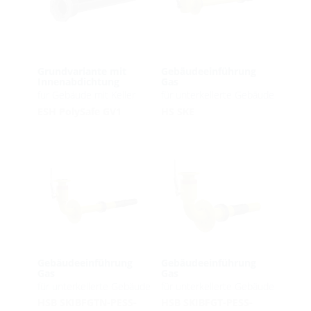
Grundvariante mit
Gebäudeeinführung
Innenabdichtung
Gas
für Gebäude mit Keller
für unterkellerte Gebäude
ESH PolySafe GV1
HS SKE
Gebäudeeinführung
Gebäudeeinführung
Gas
Gas
für unterkellerte Gebäude
für unterkellerte Gebäude
HSB SKIBFGTN-PESS-
HSB SKIBFGT-PESS-