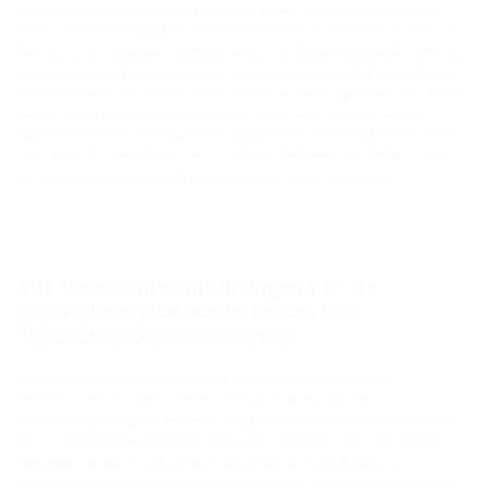
Installationen von Gewerken sind oftmals eine Herausforderung. Das
Legen von Glasfaserkabeln und Gasanschlüssen ist komplex. So auch die
Verlegung von Hausversorgungsleitungen an Bestandsgebäuden. Oftmals
sind nachträgliche Hausanschlüsse mit einem unverhältnismäßig hohen
Arbeitsaufwand verbunden. Insbesondere bei Tiefbauarbeiten, bei denen
die Versorgungsleitungen unterirdisch an das Haus geführt werden.
Zudem sind solche Tiefbauarbeiten nicht immer durchführbar oder aber
sehr teuer. In vielen Situationen sind die Außenbereiche überbaut. Oder
die Hausanschlusstrasse ist für den Bagger schwer zugänglich.
Mit Einzelhauseinführungen für die
grabenlosen Bauweise lassen sich
Tiefbauarbeiten vermeiden
Die Alternative ist die grabenlose Bauweise bei nachträglichen
Einzelhauseinführungen. Hierbei wird die Bohrung für die
Versorgungsleitung von innerhalb des Hauses durchgeführt. Bohrungen
für die spätere Kabeldurchführung werden im Keller durch die seitliche
Hauswand erstellt. Eventuell auch oberhalb der Bodenplatte. Ein
Erdbohrer schafft dann schnell und ohne großen Aufwand einen Weg für