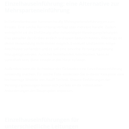
Einzelhauseinführung: eine Alternative zur
Mehrsparteneinführung
In Einfamilienhäuser kommen häufig Mehrsparteneinführungen zum
Einsatz. Eine solche Vorrichtung verfügt über mehrere Kanäle. Zudem
ermöglicht sie die Einführung aller notwendigen Versorgungsleitungen.
Das gestaltet den Einbau einfach und spart dadurch Kosten. Allerdings ist
deren Verwendung nicht immer möglich. Eventuell sind bereits einige
Anschlüsse vorhanden und es soll eine einzelne Versorgungsleitung
hinzugefügt werden. Auch bei bestehenden Anschlüssen, kann es
vorteilhaft sein, diese einzeln in das Haus zu leiten.
Außerdem kann die Architektur des Gebäudes eine Einzelhauseinführung
notwendig machen. Für solche Fälle entdecken Sie in dieser Kategorie viele
hochwertige Modelle von Hauff-Technik. Unsere Einführungen der
Versorgungsleitungen lassen sich perfekt an die individuellen
Anforderungen des Bauprojekts anpassen.
Einzelhauseinführungen für
unterschiedliche Leitungen