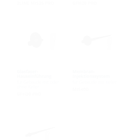
2LINE MIS25 PRO
GFH20 PRO
Glasfaser-
Membran-
Hauseinführung
Injektionssystem
für Gebäude mit oder
für Gebäude mit Keller
ohne Keller
MIS40D
GFH30 PRO