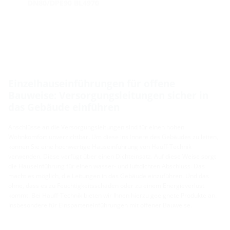
DN80/DPE90 BL4970
Einzelhauseinführungen für offene
Bauweise: Versorgungsleitungen sicher in
das Gebäude einführen
Anschlüsse an die Versorgungsleitungen sind für einen hohen
Wohnkomfort unverzichtbar. Um diese ins Innere des Gebäudes zu leiten,
können Sie eine hochwertige Hauseinführung von Hauff-Technik
verwenden. Diese verfügt über einen Dichteinsatz. Auf diese Weise sorgt
die Hauseinführung für einen wasser- und luftdichten Abschluss. Das
macht es möglich, die Leitungen in das Gebäude einzuführen. Und das
ohne, dass es zu Feuchtigkeitsschäden oder zu einem Energieverlust
kommt. Bei Hauff-Technik bieten wir Ihnen hierzu geeignete Produkte an.
Insbesondere für Einsparteneinführungen mit offener Bauweise.