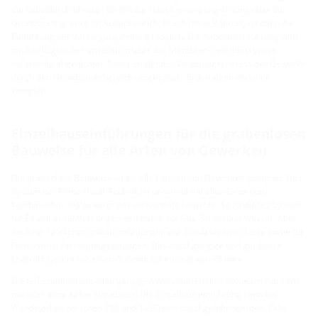
die Kabeldurchführung. Bis hin zur Hauptversorgungsleitung oder der
Grundstücksgrenze im Außenbereich. Durch diese Bohrung ist dann die
Einführung der Versorgungsleitung möglich. Die Kabeldurchführung wird
nach erfolgreicher Installation über das Membran-Injektionssystem
vollständig abgedichtet. Somit erfolgt der Verlegungsprozess der Gewerke
durch den Grundstücksbereich unterirdisch. Erdarbeiten entfallen
komplett.
Einzelhauseinführungen für die grabenlosen
Bauweise für alle Arten von Gewerken
Die grabenlose Bauweise ist für alle Formen von Gewerken geeignet. Das
System der Firma Hauff-Technik ist universal mit allen Gewerken
kombinierbar. Dafür sorgt das verwendete Leerrohr. So ist dieses System
für Einzelhauseinführungen einsetzbar für Gas, Strom und Wasser. Aber
auch für Telekommunikationsleitungen wie Glasfaseranschlüsse sowie für
Fernwärme-Versorgungsleitungen. Das durchgängige und gasdichte
Leerrohrsystem hat einen Außendurchmesser von 75 mm.
Diese Technik ist mit allen gängigen Wandmaterialien sowie bei Häusern
mit oder ohne Keller einsetzbar. Die Einzelhauseinführung kann bei
Wandstärken zwischen 200 und 1.200 mm durchgeführt werden. Oder