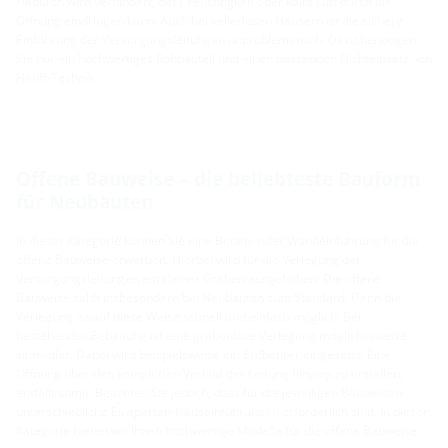
Dadurch wird verhindert, dass Feuchtigkeit oder kalte Luft durch die
Öffnung eindringen kann. Auch bei kellerlosen Häusern ist die sichere
Einführung der Versorgungsleitungen unproblematisch. Dazu benötigen
Sie nur ein hochwertiges Rohbauteil und einen passenden Dichteinsatz von
Hauff-Technik.
Offene Bauweise – die beliebteste Bauform
für Neubauten
In dieser Kategorie können Sie eine Boden- oder Wandeinführung für die
offene Bauweise erwerben. Hierbei wird für die Verlegung der
Versorgungsleitungen ein kleiner Graben ausgehoben. Die offene
Bauweise zählt insbesondere bei Neubauten zum Standard. Denn die
Verlegung ist auf diese Weise schnell und einfach möglich. Bei
bestehender Bebauung ist eine grabenlose Verlegung möglicherweise
sinnvoller. Dabei wird beispielsweise ein Erdbohrer eingesetzt. Eine
Öffnung über den kompletten Verlauf der Leitung hinweg zu erstellen,
entfällt somit. Beachten Sie jedoch, dass für die jeweiligen Bauweisen
unterschiedliche Einsparten-Hauseinführungen erforderlich sind. In dieser
Kategorie bieten wir Ihnen hochwertige Modelle für die offene Bauweise