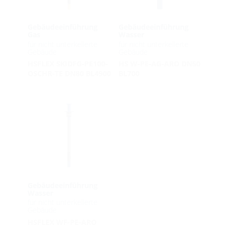
Gebäudeeinführung
Gebäudeeinführung
Gas
Wasser
für nicht unterkellerte
für nicht unterkellerte
Gebäude
Gebäude
HSFLEX SKIDFG-PE100-
HS W-PE-AG-ARO DN50
OSCHR-TE DN80 BL4900
BL700
Gebäudeeinführung
Wasser
für nicht unterkellerte
Gebäude
HSFLEX WF-PE-ARO