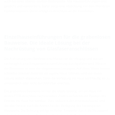
auch bei einer ebenso starken Bodenplatte. Alle Hauseinführungen sind
gasdicht und wasserdicht. Dafür sorgt eine Abdichtung mit dem Membran-
Injektionssystem. Diese erfolgt im Anschluss an die Installation.
Einzelhauseinführungen für die grabenlosen
Bauweise. Die ideale Lösung bei der
Nachrüstung von Glasfaseranschlüssen
Die Aufrüstung von Glasfaseranschlüssen ist der Hauptgrund, warum
nachträglich eine Einspartenhauseinführung durchgeführt wird. Fibre to
the Basement ist eine der elegantesten Lösungen. Auf diese Weise kommt
schnelles Internet direkt bis ins eigene Haus. Oftmals wird von dieser
Lösung jedoch abgesehen. Denn die Verlegung ins Haus wird häufig als zu
umständlich oder nicht durchführbar erachtet.
Die grabenlose Bauweise ist hier die ideale Lösung, um ein Haus mit
einem FTTB-Anschluss nachzurüsten. Zudem ist hierbei die Position des
Eintritts ins Haus frei wählbar. Dies reduziert den Arbeitsaufwand. Und
darüber hinaus auch die Kosten bei der Verlegung des hauseigenen
Netzwerks. Die Bohrung erfolgt im Keller. Entweder durch die Hauswand