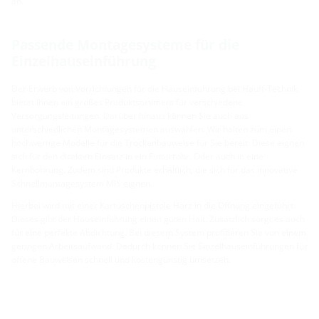
an.
Passende Montagesysteme für die
Einzelhauseinführung
Der Erwerb von Vorrichtungen für die Hauseinführung bei Hauff-Technik
bietet Ihnen ein großes Produktsortiment für verschiedene
Versorgungsleitungen. Darüber hinaus können Sie auch aus
unterschiedlichen Montagesystemen auswählen. Wir halten zum einen
hochwertige Modelle für die Trockenbauweise für Sie bereit. Diese eignen
sich für den direkten Einsatz in ein Futterrohr. Oder auch in eine
Kernbohrung. Zudem sind Produkte erhältlich, die sich für das innovative
Schnellmontagesystem MIS eignen.
Hierbei wird mit einer Kartuschenpistole Harz in die Öffnung eingeführt.
Dieses gibt der Hauseinführung einen guten Halt. Zusätzlich sorgt es auch
für eine perfekte Abdichtung. Bei diesem System profitieren Sie von einem
geringen Arbeitsaufwand. Dadurch können Sie Einzelhauseinführungen für
offene Bauweisen schnell und kostengünstig umsetzen.