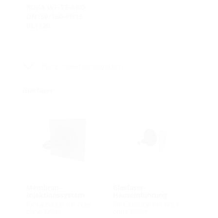
ROKA WF-TE-ARO-
DN150/160-PN16
BL1120
Harz-Injektionssystem
Glasfaser
Membran-
Glasfaser-
Injektionssystem
Hauseinführung
für Gebäude mit oder
für Gebäude mit oder
ohne Keller
ohne Keller