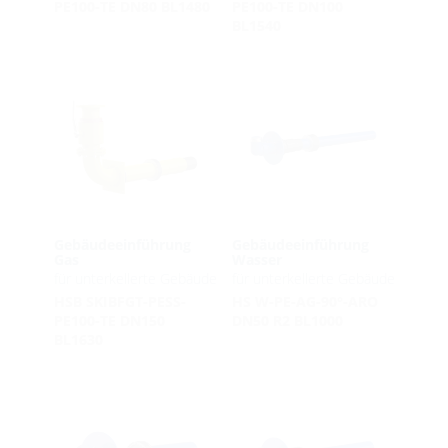
PE100-TE DN80 BL1480
PE100-TE DN100
BL1540
Gebäudeeinführung
Gebäudeeinführung
Gas
Wasser
für unterkellerte Gebäude
für unterkellerte Gebäude
HSB SKIBFGT-PESS-
HS W-PE-AG-90°-ARO
PE100-TE DN150
DN50 R2 BL1000
BL1630