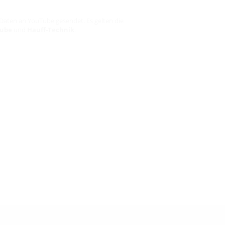
Daten an YouTube gesendet. Es gelten die
ube
und
Hauff-Technik
.