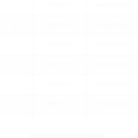
1
3030476102
4052487241052
4
3030476102
4052487241069
1
3030476104
4052487241038
4
3030476104
4052487241045
1
3030476110
4052487241014
4
3030476110
4052487241021
1
3030476236
4052487241007