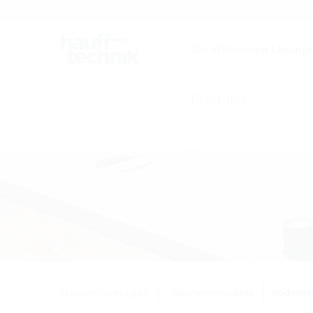
Karriere
Katalog
F
Die effizienten Lösung
Produkte
Hauseinführungen
Bauherrenpakete
Bodenei