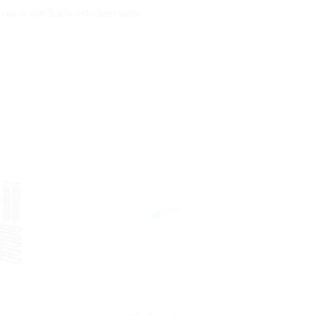
n Höhe von 5,3 % erhoben wird.
r