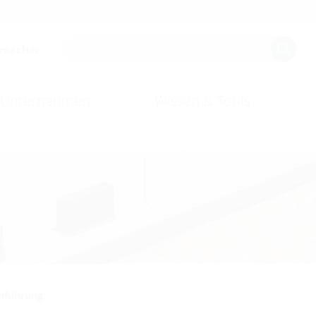
AQ
Newsletter
Planungstools
smacher.
Unternehmen
Wissen & Tools
nführung