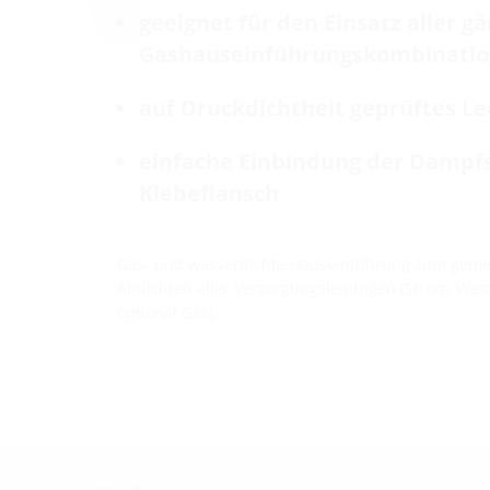
geeignet für den Einsatz aller g
Gashauseinführungskombinati
auf Druckdichtheit geprüftes L
einfache Einbindung der Dampf
Klebeflansch
Gas- und wasserdichte Hauseinführung zum gem
Abdichten aller Versorgungsleitungen (Strom, Was
optional Gas).