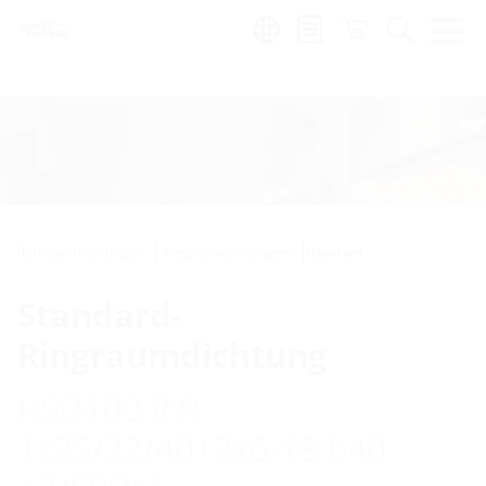
Region:
hu
Rohrdurchführungen
Ringraumdichtungen
Standard
Standard-
Ringraumdichtung
HSD100 RW
1x25/32/40+3x6-18 b40