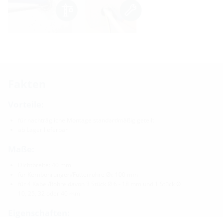
Fakten
Vorteile:
für nachträgliche Montage standardmäßig geteilt
ab Lager lieferbar
Maße:
Dichtbreite: 40 mm
für Kernbohrungen/Futterrohre Øi: 100 mm
für 4 Kabel/Rohre davon 3 Stück Ø 6 - 18 mm und 1 Stück Ø
10, 25, 32 oder 40 mm
Eigenschaften: