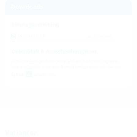
Downloads
Montageanleitung
FA FAG A2
(PDF)
Download
Datenblatt & Ausschreibungstext
Zum Download des Datenblattes und der Ausschreibungstexte,
bitte das Produkt im unteren Bereich konfigurieren und über das
Symbol
downloaden.
Varianten