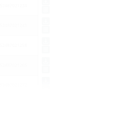
52487021234
52487021241
52487021258
52487021265
52487021272