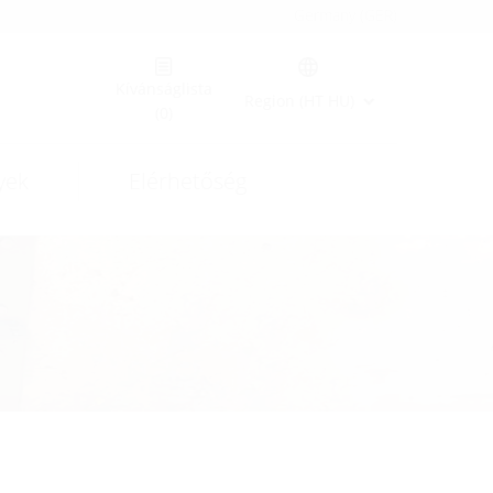
Germany (GER)
Kívánságlista
Region (HT HU)
(0)
yek
Elérhetőség