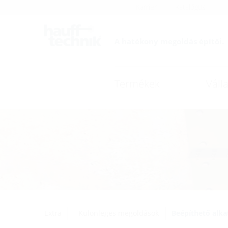
Karrier
Katalógus
A hatékony megoldás építői.
Termékek
Válla
Extra
Különleges megoldások
Beépíthető alk