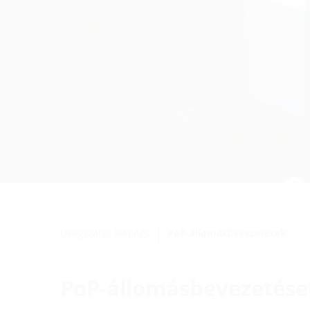
Üvegszálas kiépítés
PoP-állomásbevezetések
PoP-állomásbevezetése