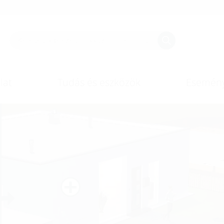
lat
Tudás és eszközök
Esemén