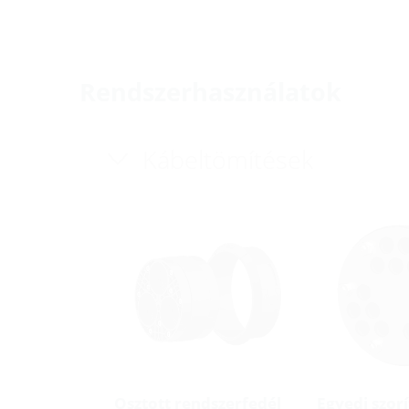
Rendszerhasználatok
Kábeltömítések
Osztott rendszerfedél
Egyedi szor