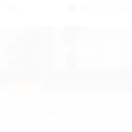
Region:
hu
Learn more