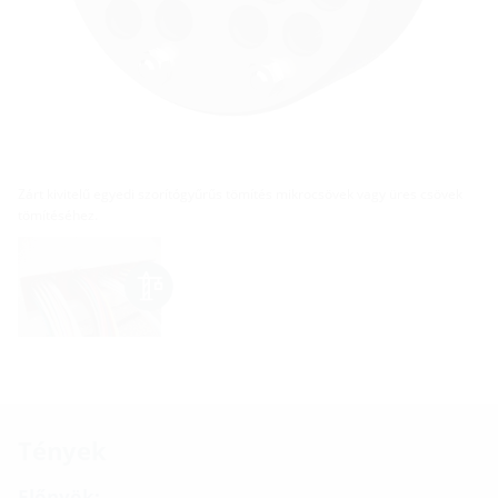
Zárt kivitelű egyedi szorítógyűrűs tömítés mikrocsövek vagy üres csövek
tömítéséhez.
Tények
Előnyök: