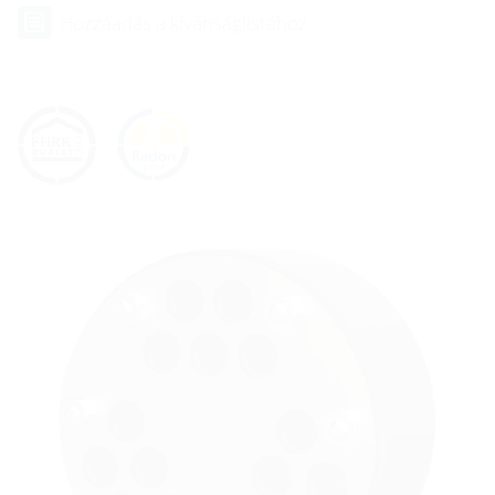
Hozzáadás a kívánságlistához