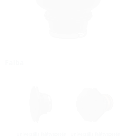
Falba
Univerzális falátvezetés
Univerzális falátvezetés