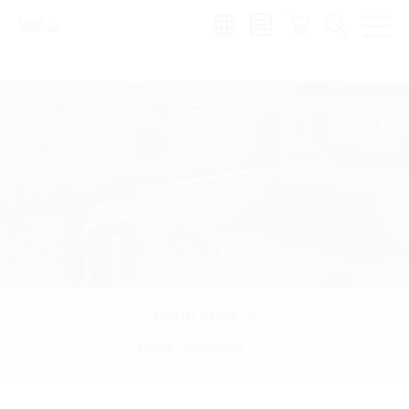
Region:
hu
Learn more