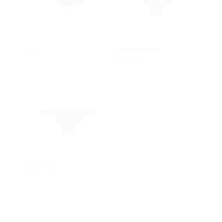
Padlólefolyó
BALF
BAL RLS
BALF RLS