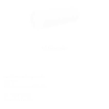
Védőcsövek
Hauff-Technik Hungária Kft.
Jókai Tér 5
3700 Kazincbarcika, HUNGARY
Tel. + 36 48 513-069
Fax: + 36 48 513-068