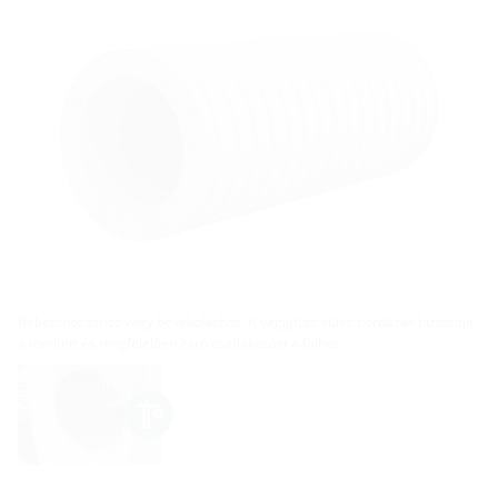
Bebetonozáshoz vagy bevakoláshoz. A végigfutó külső bordázás biztosítja
a tömített és megfelelően záró csatlakozást a falhoz.