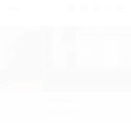
Region:
hu
Learn more