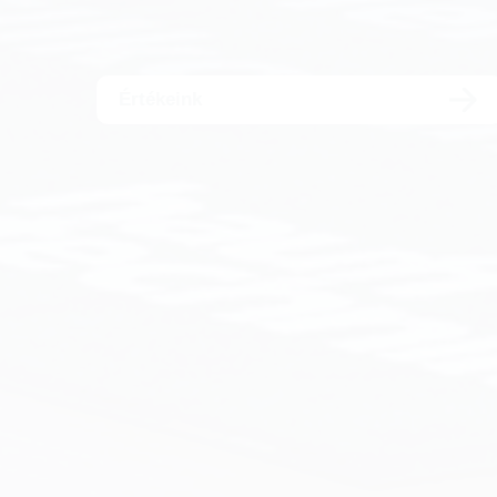
Értékeink