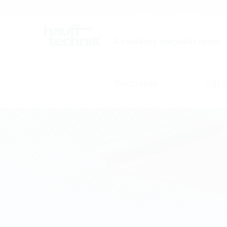
Karrier
Katalógus
A hatékony megoldás építői.
Termékek
Válla