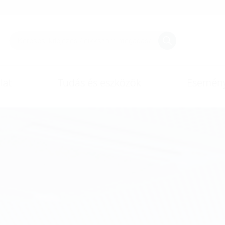
lat
Tudás és eszközök
Esemén