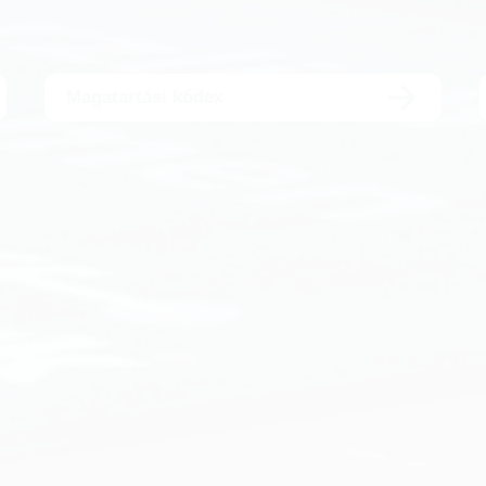
Magatartási kódex