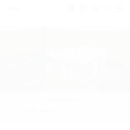
Region:
hu
Learn more