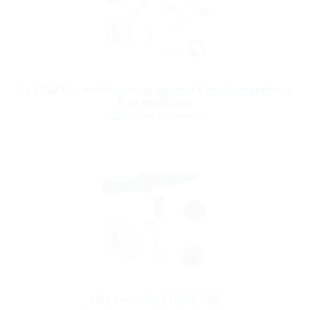
Az ETGAR szerelőcsomag egyszerű házkivezetése a
8-as modullal
alápincézett épületekhez
Ház tervezés ETGAR MIS