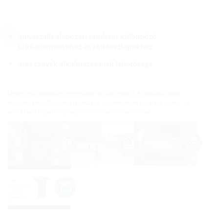
univerzális alapozási rendszer különböző
töltőállomásokhoz és töltőoszlopokhoz
üres csövek alkalmazásának lehetősége
Univerzális alapozási megoldás töltőállomások és töltőoszlopok
telepítéséhez. Rögzítési lehetőség polimerbeton födémre. A táp- és
adatkábelek csatlakoztatása csatornacsatlakozással.