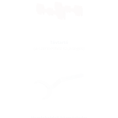
Távtartó
(a szereléshez szükséges)