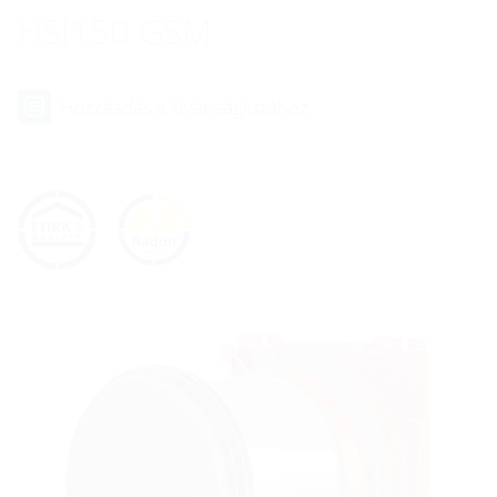
HSI150 GSM
Hozzáadás a kívánságlistához