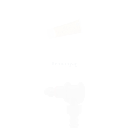
Kenőanyag