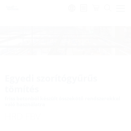
Region:
hu
Egyedi szorítógyűrűs
tömítés
friss betonból készült összekötő rendszerekkel
való használatra
HRD FBV