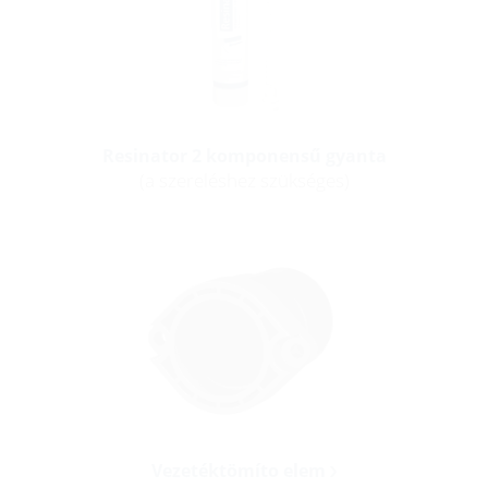
Resinator 2 komponensű gyanta
(a szereléshez szükséges)
Vezetéktömíto elem