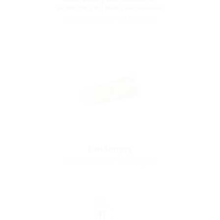
az MIS 100/VT63 NoDig beépítéséhez
(a szereléshez szükséges)
Kenőanyag
(a szereléshez szükséges)