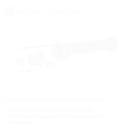
Hozzáadás a kívánságlistához
nincs szükség mélyépítési munkákra a telken
Univerzális bevezetés membráninjekciós
rendszerrel a leggyakoribb faltípusokban lévő
furatokhoz