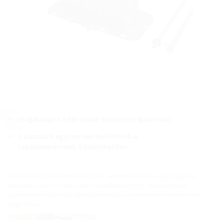
magassága a kész padló szintjéhez igazítható
a párazáró egyszerűen beköthető a
tapadóperemnek köszönhetően
Az összes közművezeték (áram, víz, telekommunikáció, gáz) együttes
bevezetéséhez és tömítéséhez a padlólemezen át. Külön kapható
spiráltömlőrendszerrel, tömítőbetéttel és vezetéktömítő elemekkel kell
kiegészíteni.