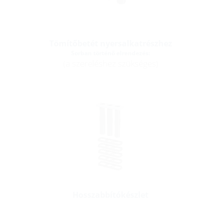
Tömítőbetét nyersalkatrészhez
Sorban történő elrendezés:
(a szereléshez szükséges)
Hosszabbítókészlet