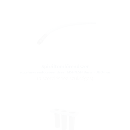
Spiráltömlőrendszer
rugalmas védőcsőrendszer MSH/ESH Basic FUBO-hoz
(a szereléshez szükséges)