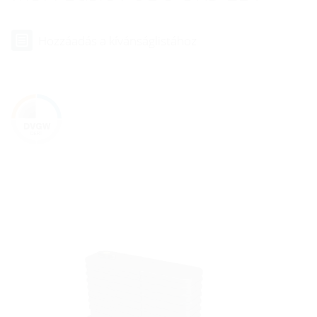
Hozzáadás a kívánságlistához