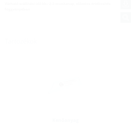
Várható szállítási idő kb.: 2-3 munkanap, előzetes értékesítés
függvényében
Tartozékok
Kenőanyag