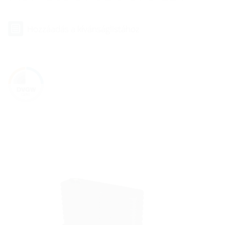
Hozzáadás a kívánságlistához