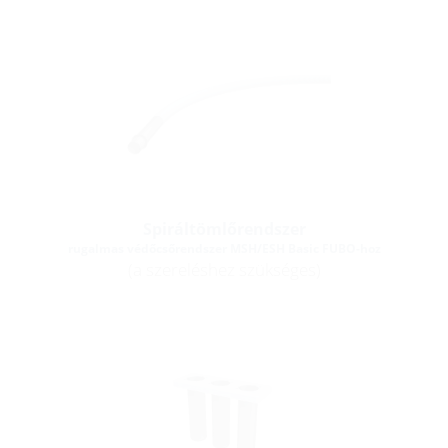
Spiráltömlőrendszer
rugalmas védőcsőrendszer MSH/ESH Basic FUBO-hoz
(a szereléshez szükséges)