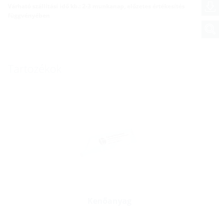
Várható szállítási idő kb.: 2-3 munkanap, előzetes értékesítés
függvényében
Tartozékok
Kenőanyag