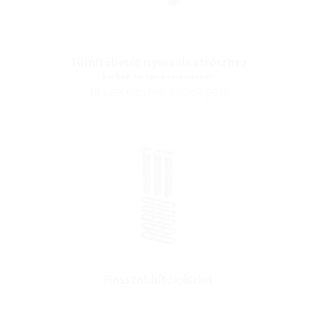
Tömítőbetét nyersalkatrészhez
Sorban történő elrendezés:
(a szereléshez szükséges)
Hosszabbítókészlet