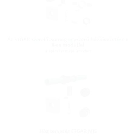
Az ETGAR szerelőcsomag egyszerű házkivezetése a
8-as modullal
alápincézett épületekhez
Ház tervezés ETGAR MIS