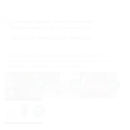
univerzális alapozási rendszer különböző
töltőállomásokhoz és töltőoszlopokhoz
üres csövek alkalmazásának lehetősége
Univerzális alapozási megoldás töltőállomások és töltőoszlopok
telepítéséhez. Rögzítési lehetőség polimerbeton födémre. A táp- és
adatkábelek csatlakoztatása csatornacsatlakozással.