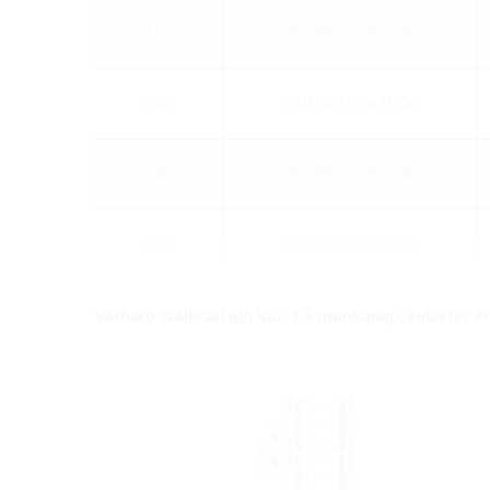
150
HSI150 1x1 K2/150
200
HSI150 1x1 K2/200
240
HSI150 1x1 K2/240
250
HSI150 1x1 K2/250
Várható szállítási idő kb.: 3-5 munkanap, előzetes 