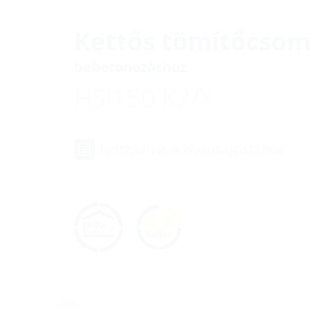
Kettős tömítőcso
bebetonozáshoz
HSI150 K2/X
Hozzáadás a kívánságlistához