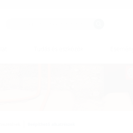
lat
Tudás és eszközök
Esemén
tvezetések
Beépíthető alkatrészek