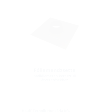
Fóliamandzsetta
padlólemezen keresztüli
átvezetésekhez
Hauff-Technik Hungária Kft.