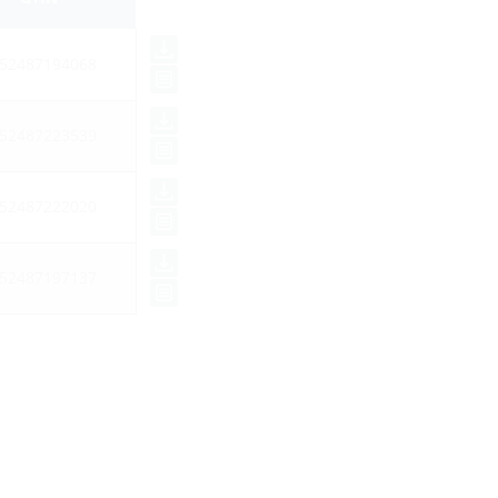
52487194068
52487223539
52487222020
52487197137