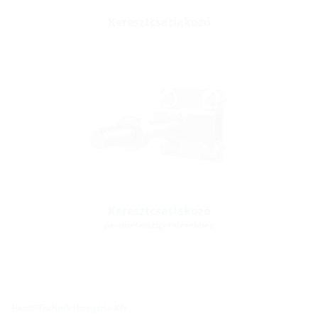
Keresztcsatlakozó
Keresztcsatlakozó
periméterszigetelésekhez
Hauff-Technik Hungária Kft.