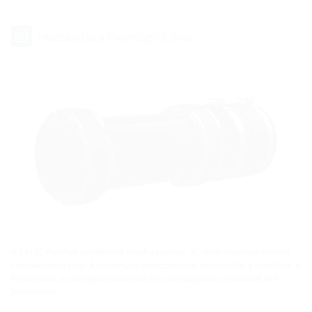
Hozzáadás a kívánságlistához
A 14150 Hateflex spiráltömlő magfuratokhoz, ill. védőcsövekhez történő
csatlakoztatásához. A csőtámasz mandzsettával kapcsolódik a tömlőhöz. A
fali tömítést a csomagban található két szorítógyűrűs tömítésnek kell
biztosítania.