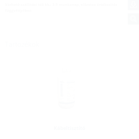
Várható szállítási idő kb.: 3-5 munkanap, előzetes értékesítés
függvényében
Tartozékok
Kábeltisztító