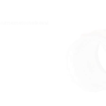
ndzsettatechnikával