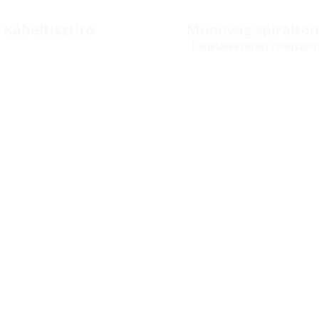
Kábeltisztító
Műanyag spiráltö
kábelátvezetési rendszer