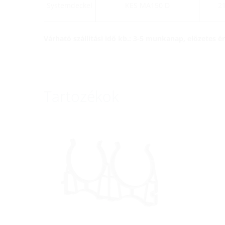
Systemdeckel
KES MA150 D
2
Várható szállítási idő kb.: 3-5 munkanap, előzetes 
Tartozékok