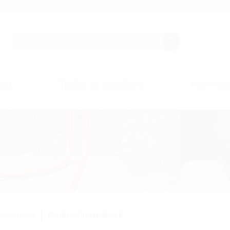
lat
Tudás és eszközök
Esemén
tvezetések
Rendszerhasználatok