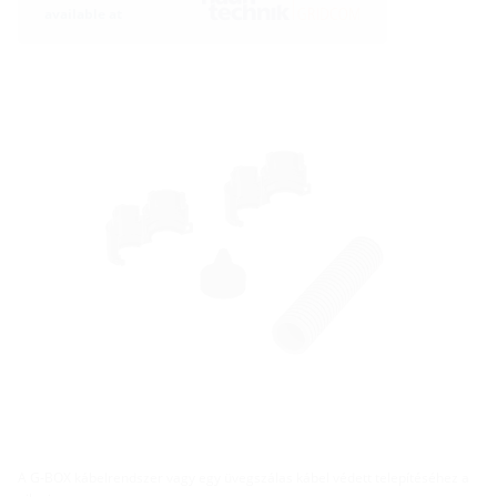
available at
A G-BOX kábelrendszer vagy egy üvegszálas kábel védett telepítéséhez a