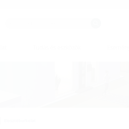
lat
Tudás és eszközök
Esemén
Elosztóburkolat