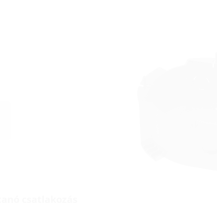
tanó csatlakozás