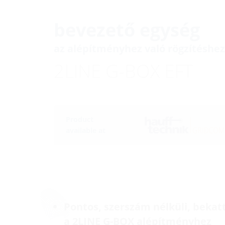
bevezető egység
az alépítményhez való rögzítéshez
2LINE G-BOX EFT
Product
available at
Pontos, szerszám nélküli, bekat
a 2LINE G-BOX alépítményhez