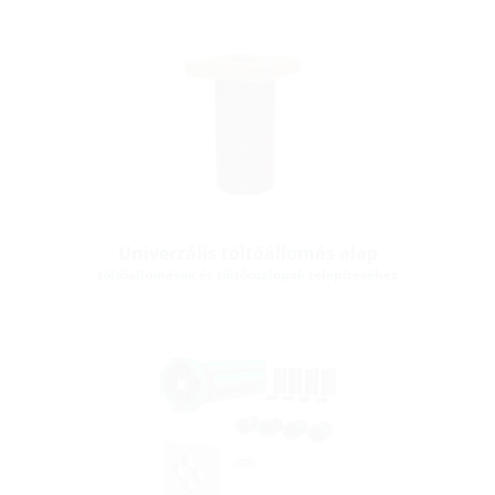
Univerzális töltőállomás alap
töltőállomások és töltőoszlopok telepítéséhez