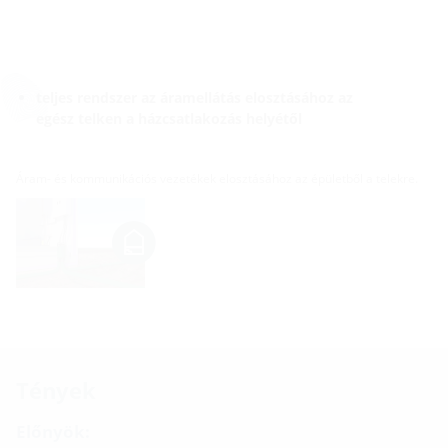
teljes rendszer az áramellátás elosztásához az
egész telken a házcsatlakozás helyétől
Áram- és kommunikációs vezetékek elosztásához az épületből a telekre.
Tények
Előnyök: