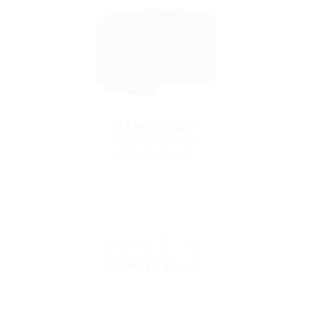
PE bordás cső
az ETGAR BHP-hez
(Pótalkatrész)