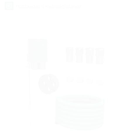
Hozzáadás a kívánságlistához