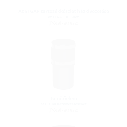
Az ETGAR tartozékkészlet házkivezetése
az ETGAR BHP-hez
(Pótalkatrész)
Tömítőelem
az ETGAR házkivezetéséhez
(Pótalkatrész)