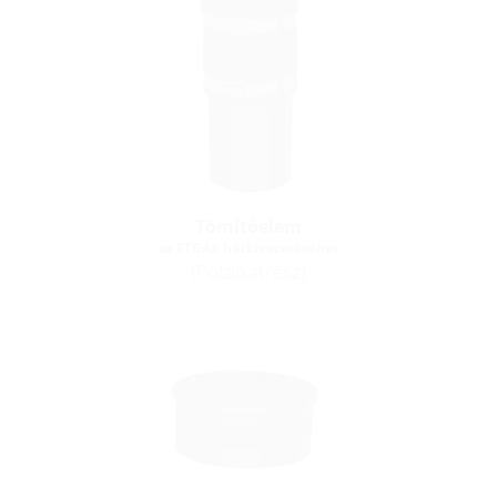
Tömítőelem
az ETGAR házkivezetéséhez
(Pótalkatrész)